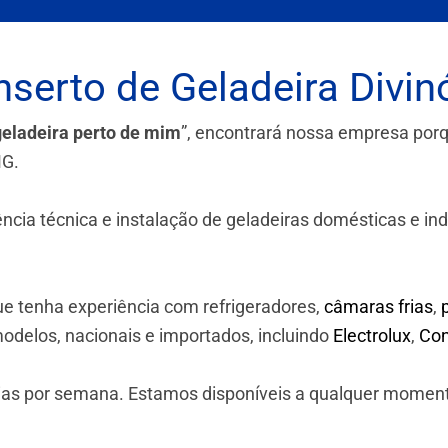
serto de Geladeira Divin
geladeira perto de mim
”, encontrará nossa empresa por
MG.
a técnica e instalação de geladeiras domésticas e industr
e tenha experiência com refrigeradores,
câmaras frias
,
odelos, nacionais e importados, incluindo
Electrolux
,
Con
 dias por semana. Estamos disponíveis a qualquer momen