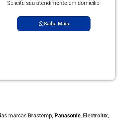
Solicite seu atendimento em domicílio!
Saiba Mais
 das marcas
Brastemp,
Panasonic
, Electrolux,