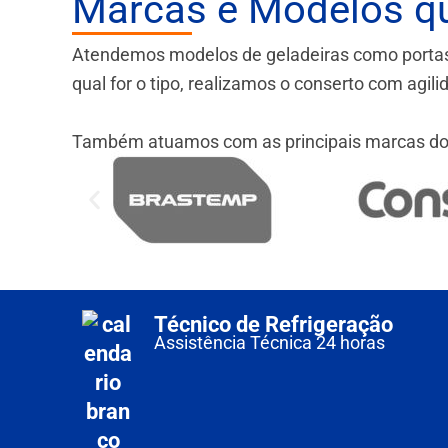
Marcas e Modelos q
Atendemos modelos de geladeiras como portas fr
qual for o tipo, realizamos o conserto com agil
Também atuamos com as principais marcas do
Técnico de Refrigeração
Assistência Técnica 24 horas