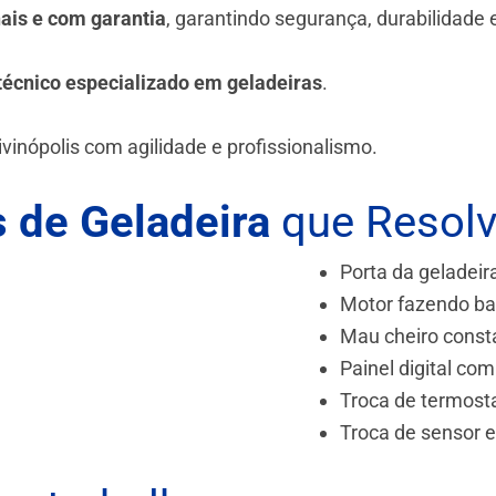
nais e com garantia
, garantindo segurança, durabilidade
técnico especializado em geladeiras
.
vinópolis
com agilidade e profissionalismo.
 de Geladeira
que Resol
Porta da geladeir
Motor fazendo ba
Mau cheiro const
Painel digital com
Troca de termost
Troca de sensor 