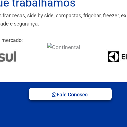
ue trabalhamos
ancesas, side by side, compactas, frigobar, freezer, ex
idade e segurança.
 mercado:
Fale Conosco