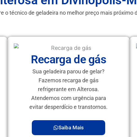
lterosa em Divinópolis-
e o técnico de geladeira no melhor preço mais próximo 
Recarga de gás
Sua geladeira parou de gelar?
Fazemos recarga de gás
refrigerante em Alterosa.
Atendemos com urgência para
evitar desperdício e transtornos.
Saiba Mais