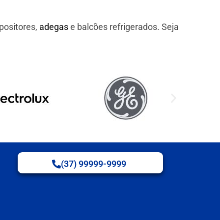
positores,
adegas
e balcões refrigerados. Seja
(37) 99999-9999