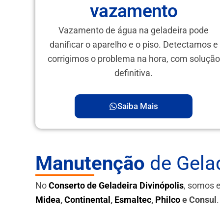
vazamento
Vazamento de água na geladeira pode
danificar o aparelho e o piso. Detectamos e
corrigimos o problema na hora, com solução
definitiva.
Saiba Mais
Manutenção
de Gelad
No
Conserto de Geladeira Divinópolis
, somos 
Midea
,
Continental
,
Esmaltec
,
Philco
e Consul