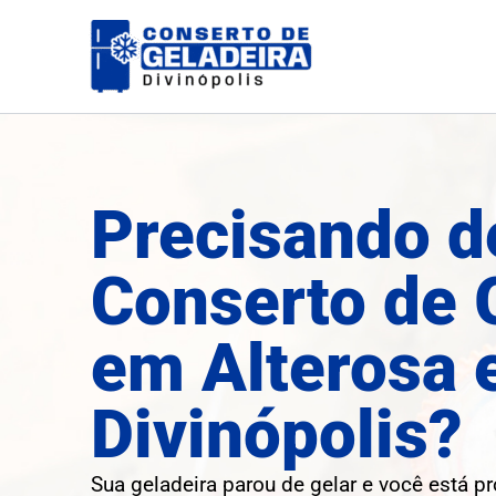
Ir
para
o
conteúdo
Precisando d
Conserto de 
em Alterosa
Divinópolis?
Sua geladeira parou de gelar e você está p