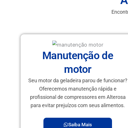
A
Encontr
Manutenção de
motor
Seu motor da geladeira parou de funcionar?
Oferecemos manutenção rápida e
profissional de compressores em Alterosa
para evitar prejuízos com seus alimentos.
Saiba Mais