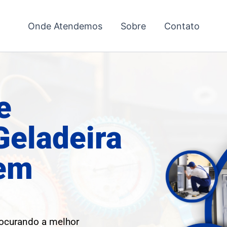
Onde Atendemos
Sobre
Contato
e
Geladeira
 em
rocurando a melhor