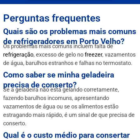
Perguntas frequentes
Quais são os problemas mais comuns
de refrigeradores em Porto Velho?
Os problemas mais comuns incluem falta de
refrigeração
, excesso de gelo no
freezer
, vazamentos
de água, barulhos estranhos e falhas no termostato.
Como saber se minha geladeira
precisa de conserto?
Se a geladeira não está gelando corretamente,
fazendo barulhos incomuns, apresentando
vazamentos de água ou se os alimentos estão
estragando mais rápido, é um sinal de que precisa de
conserto.
Qual é o custo médio para consertar