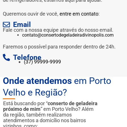
Queremos ouvir de você,
entre em contato
:
Email
Fale com a nossa equipe através do nosso email.
contato@consertodegeladeiradivinopolis.com
Faremos o possível para responder dentro de 24h.
Telefone
(37) 99999-9999
Onde atendemos
em Porto
Velho e Região?
Está buscando por “
conserto de geladeira
próximo de mim
” em Porto Velho? Além
da região, também realizamos
atendimentos a domicílio nos bairros
vizinhos, como: