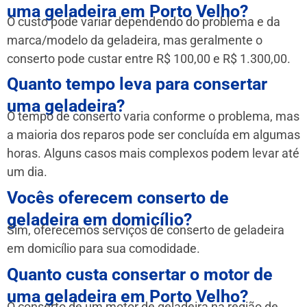
uma geladeira em Porto Velho?
O custo pode variar dependendo do problema e da
marca/modelo da geladeira, mas geralmente o
conserto pode custar entre R$ 100,00 e R$ 1.300,00.
Quanto tempo leva para consertar
uma geladeira?
O tempo de conserto varia conforme o problema, mas
a maioria dos reparos pode ser concluída em algumas
horas. Alguns casos mais complexos podem levar até
um dia.
Vocês oferecem conserto de
geladeira em domicílio?
Sim, oferecemos serviços de conserto de geladeira
em domicílio para sua comodidade.
Quanto custa consertar o motor de
uma geladeira em Porto Velho?
O conserto de um motor de geladeira na região de